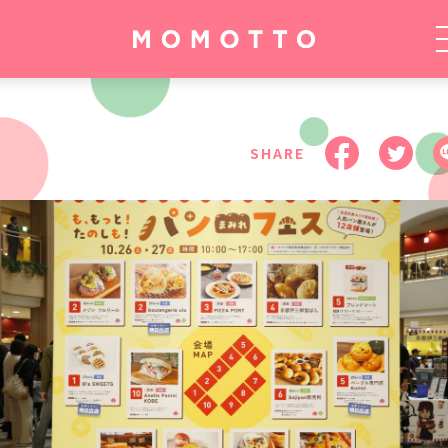
BEAUTY
FOOD
OTHER
SHARE