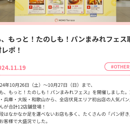
も、もっと！たのしも！パンまみれフェス
材レポ！
#OTHER
024.11.19
024年10月26日（土）〜10月27日（日）まで、
も、もっと！たのしも！パンまみれフェス』を開催しました。
・兵庫・大阪・和歌山から、全店伏見エリア初出店の人気パン
んが合計12店舗登場！
段はなかなか足を運べないお店も多く、たくさんの「パン好き
お客様で大盛況でした。