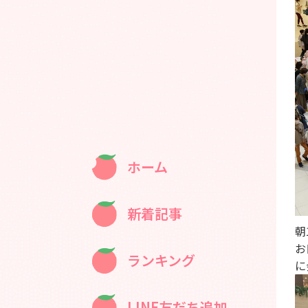
ホーム
新着記事
朝
お
ランキング
に
LINE友だち追加