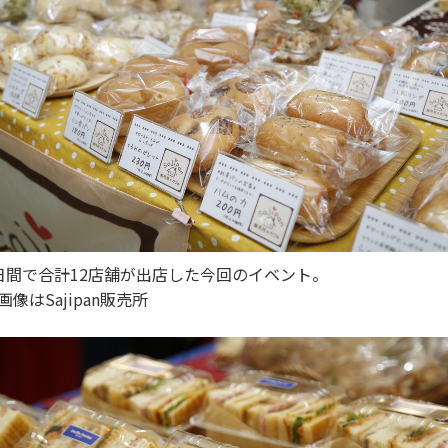
日間で合計12店舗が出店した今回のイベント。
画像はSajipan販売所