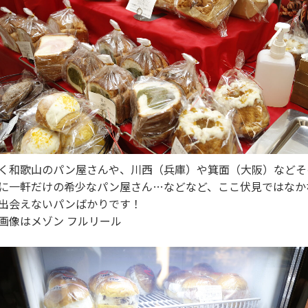
く和歌山のパン屋さんや、川西（兵庫）や箕面（大阪）などそ
に一軒だけの希少なパン屋さん…などなど、ここ伏見ではなか
出会えないパンばかりです！
画像はメゾン フルリール