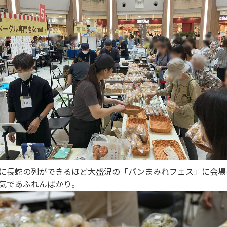
に長蛇の列ができるほど大盛況の「パンまみれフェス」に会場
気であふれんばかり。