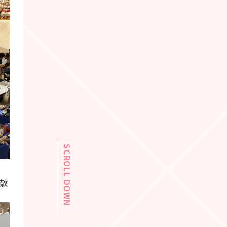
SCROLL DOWN
散