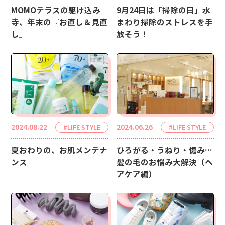
MOMOテラスの駆け込み
9月24日は「掃除の日」水
寺、年末の『お直し＆見直
まわり掃除のストレスを手
し』
放そう！
2024.08.22
2024.06.26
#LIFE STYLE
#LIFE STYLE
夏おわりの、お肌メンテナ
ひろがる・うねり・傷み…
ンス
髪の毛のお悩み大解決（ヘ
アケア編）