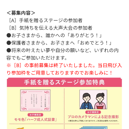
＜募集内容＞
［A］手紙を贈るステージの参加者
［B］気持ちを伝える大声大会の参加者
●お子さまから、誰かへの「ありがとう！」
●保護者さまから、お子さまへ「おめでとう！」
●将来の叶えたい夢や自分の願いなど、いずれの内
容でもご参加いただけます。
※［B］の事前募集は終了いたしました。当日飛び入
り参加枠をご用意しておりますのでお楽しみに！