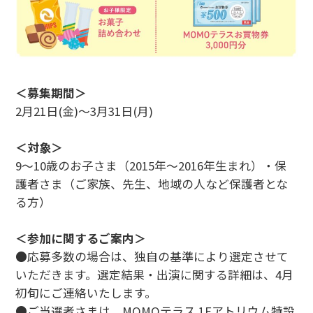
＜募集期間＞
2月21日(金)〜3月31日(月)
＜対象＞
9〜10歳のお子さま（2015年〜2016年生まれ）・保
護者さま（ご家族、先生、地域の人など保護者とな
る方）
＜参加に関するご案内＞
●応募多数の場合は、独自の基準により選定させて
いただきます。選定結果・出演に関する詳細は、4月
初旬にご連絡いたします。
●ご当選者さまは、MOMOテラス 1Fアトリウム特設