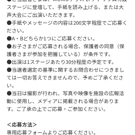
ステージに登壇して、手紙を読み上げる、または大
声大会にご出演いただきます。
●手紙やメッセージの内容は200文字程度でご応募く
ださい。
●A・Bどちらか1つにご応募ください。
●お子さまがご応募される場合、保護者の同意（保
護者さまが参加を把握している）が条件です。
●出演は1ステージあたり30分程度の予定です。
●当選者選定の基準に関するお問合わせにつきまし
ては一切お答えできませんので、予めご了承くださ
い。
●当日は撮影が行われ、写真や映像を施設の広報活
動に使用し、メディアに掲載される場合がありま
す。ご了承の上でご応募・ご参加ください。
＜応募方法＞
専用応募フォームよりご応募ください。