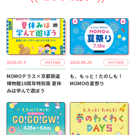
2026.07.9
2026.06.26
#OTHER
#OTHER
MOMOテラス×京都鉄道
も、もっと！たのしも！
博物館10周年特別版 夏休
MOMOの夏祭り
みは学んで遊ぼう