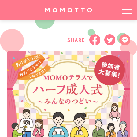
BEAUTY
FOOD
OTHER
SHARE