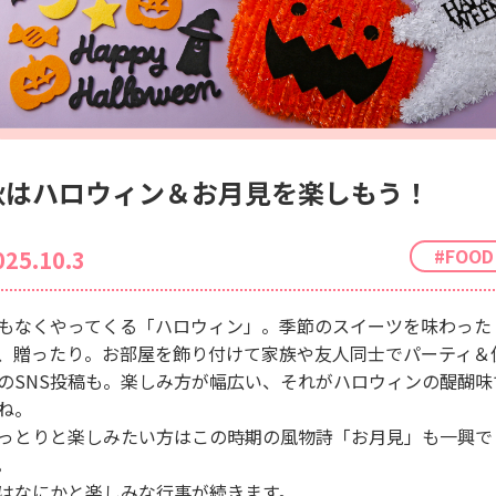
秋はハロウィン＆お月見を楽しもう！
#FOOD
025.10.3
もなくやってくる「ハロウィン」。季節のスイーツを味わった
、贈ったり。お部屋を飾り付けて家族や友人同士でパーティ＆
のSNS投稿も。楽しみ方が幅広い、それがハロウィンの醍醐味
ね。
っとりと楽しみたい方はこの時期の風物詩「お月見」も一興で
。
はなにかと楽しみな行事が続きます。