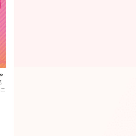
ゃ
詰
メニ