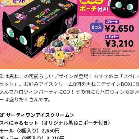
年は黒ねこの可愛らしいデザインが登場！おすすめは「スペに
セット」。お好みアイスクリーム8個を黒ねこデザインBOXに
込んでハロウィンパーティにGO！その他にもハロウィン限定
ーは盛りだくさんです。
2F
サーティワンアイスクリーム
＞
スペにゃるセット（オリジナル黒ねこポーチ付き）
モール（8個入り）2,650円
ギュラー（8個入り）3,210円