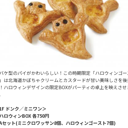
バケ型のパイがかわいらしい！この時期限定「ハロウィンゴー
」は北海道かぼちゃクリームとカスタードが甘い美味しさを後
！ハロウィンデザインの限定BOXがパーティの卓上を映えさせ
。
1F ドンク／ミニワン＞
ハロウィンBOX 各750円
Aセット(ミニクロワッサン8個、ハロウィンゴースト7個)