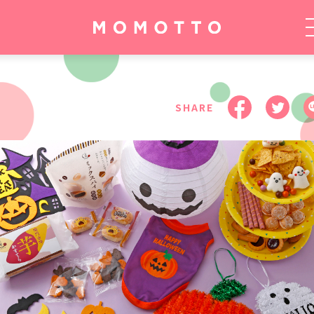
BEAUTY
FOOD
OTHER
SHARE